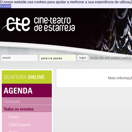
O nosso website usa cookies para ajudar a melhorar a sua experiência de utilização.
Aceitar
Ainda não tem conta? registe
login
Mais informaçã