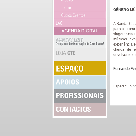
GÉNERO
MÚ
A Banda Club
para celebrar
viagem sonora
músicos exp
experiência s
cheios de e
envolvente e 
Fernando Fer
Espetáculo p