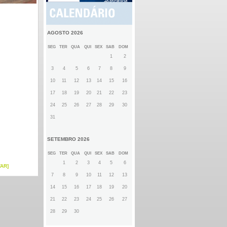
AGOSTO 2026
SEG
TER
QUA
QUI
SEX
SAB
DOM
1
2
3
4
5
6
7
8
9
10
11
12
13
14
15
16
17
18
19
20
21
22
23
24
25
26
27
28
29
30
31
SETEMBRO 2026
SEG
TER
QUA
QUI
SEX
SAB
DOM
1
2
3
4
5
6
TAR]
7
8
9
10
11
12
13
14
15
16
17
18
19
20
21
22
23
24
25
26
27
28
29
30