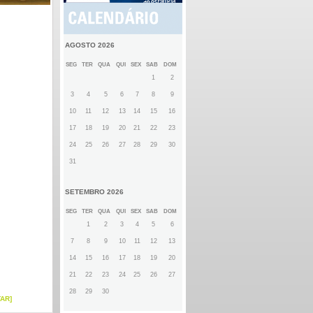
AGOSTO 2026
SEG
TER
QUA
QUI
SEX
SAB
DOM
1
2
3
4
5
6
7
8
9
10
11
12
13
14
15
16
17
18
19
20
21
22
23
24
25
26
27
28
29
30
31
SETEMBRO 2026
SEG
TER
QUA
QUI
SEX
SAB
DOM
1
2
3
4
5
6
7
8
9
10
11
12
13
14
15
16
17
18
19
20
21
22
23
24
25
26
27
28
29
30
TAR]