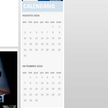
AGOSTO 2026
SEG
TER
QUA
QUI
SEX
SAB
DOM
1
2
3
4
5
6
7
8
9
10
11
12
13
14
15
16
17
18
19
20
21
22
23
24
25
26
27
28
29
30
31
SETEMBRO 2026
SEG
TER
QUA
QUI
SEX
SAB
DOM
1
2
3
4
5
6
7
8
9
10
11
12
13
14
15
16
17
18
19
20
21
22
23
24
25
26
27
28
29
30