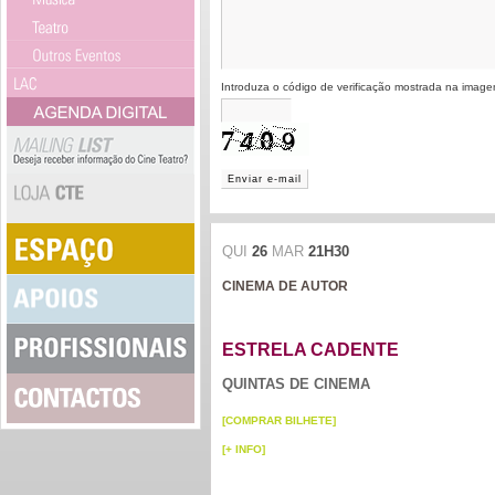
Introduza o código de verificação mostrada na imag
Enviar e-mail
QUI
26
MAR
21H30
CINEMA DE AUTOR
ESTRELA CADENTE
QUINTAS DE CINEMA
[COMPRAR BILHETE]
[+ INFO]