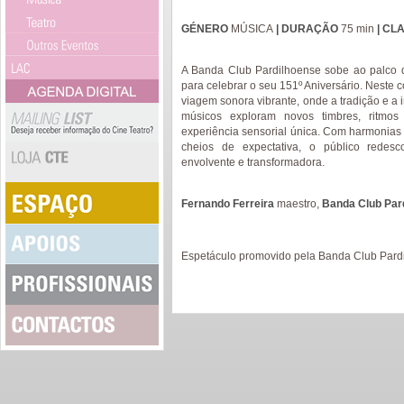
GÉNERO
MÚSICA
| DURAÇÃO
75 min
| CL
A Banda Club Pardilhoense sobe ao palco d
para celebrar o seu 151º Aniversário. Neste
viagem sonora vibrante, onde a tradição e a
músicos exploram novos timbres, ritmos
experiência sensorial única. Com harmonias 
cheios de expectativa, o público redes
envolvente e transformadora.
Fernando Ferreira
maestro,
Banda Club Par
Espetáculo promovido pela Banda Club Pard