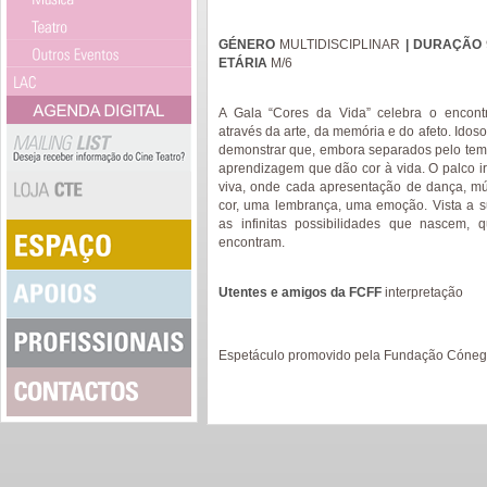
GÉNERO
MULTIDISCIPLINAR
| DURAÇÃO
ETÁRIA
M/6
A Gala “Cores da Vida” celebra o encont
através da arte, da memória e do afeto. Ido
demonstrar que, embora separados pelo tem
aprendizagem que dão cor à vida. O palco ir
viva, onde cada apresentação de dança, mú
cor, uma lembrança, uma emoção. Vista a s
as infinitas possibilidades que nascem,
encontram.
Utentes e amigos da FCFF
interpretação
Espetáculo promovido pela Fundação Cónego