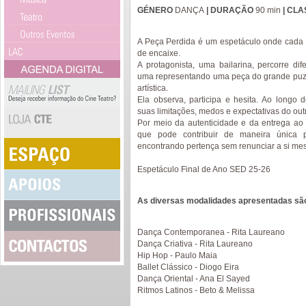
GÉNERO
DANÇA
| DURAÇÃO
90 min
| CLA
A Peça Perdida é um espetáculo onde cada 
de encaixe.
A protagonista, uma bailarina, percorre di
uma representando uma peça do grande puzz
artística.
Ela observa, participa e hesita. Ao longo d
suas limitações, medos e expectativas do out
Por meio da autenticidade e da entrega ao 
que pode contribuir de maneira única p
encontrando pertença sem renunciar a si me
Espetáculo Final de Ano SED 25-26
As diversas modalidades apresentadas sã
Dança Contemporanea - Rita Laureano
Dança Criativa - Rita Laureano
Hip Hop - Paulo Maia
Ballet Clássico - Diogo Eira
Dança Oriental - Ana El Sayed
Ritmos Latinos - Beto & Melissa