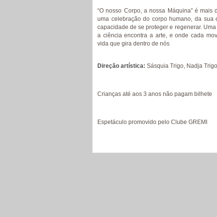
“O nosso Corpo, a nossa Máquina” é mais 
uma celebração do corpo humano, da sua c
capacidade de se proteger e regenerar. Um
a ciência encontra a arte, e onde cada mov
vida que gira dentro de nós
Direção artística:
Sásquia Trigo, Nadja Trigo
Crianças até aos 3 anos não pagam bilhete
Espetáculo promovido pelo Clube GREMI