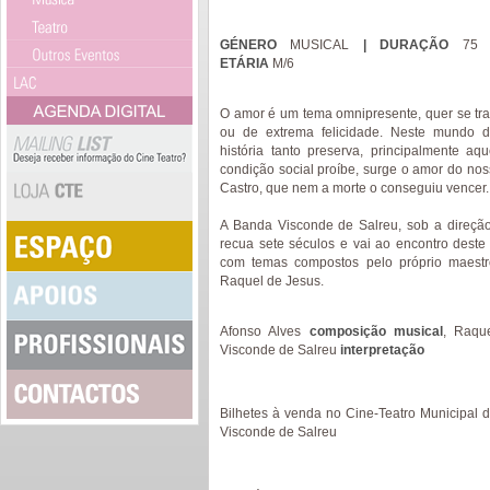
GÉNERO
MUSICAL
| DURAÇÃO
75 
ETÁRIA
M/6
O amor é um tema omnipresente, quer se tra
ou de extrema felicidade. Neste mundo 
história tanto preserva, principalmente a
condição social proíbe, surge o amor do nos
Castro, que nem a morte o conseguiu vencer.
A Banda Visconde de Salreu, sob a direção
recua sete séculos e vai ao encontro dest
com temas compostos pelo próprio maestro
Raquel de Jesus.
Afonso Alves
composição musical
, Raqu
Visconde de Salreu
interpretação
Bilhetes à venda no Cine-Teatro Municipal d
Visconde de Salreu